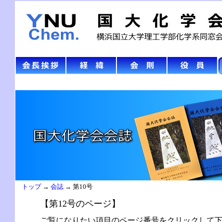
トップ
→
会誌
→ 第10号
【第12号のページ】
ご覧になりたい項目のページ番号をクリックして下