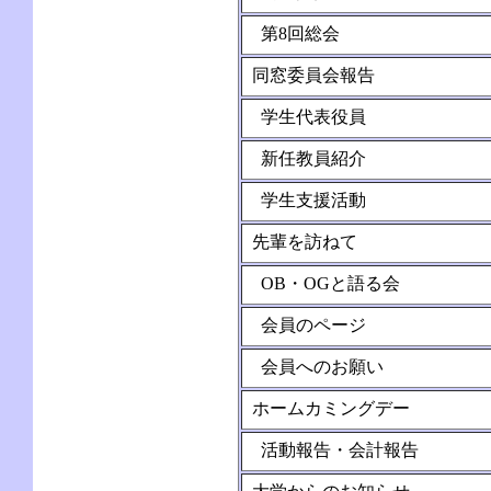
第8回総会
同窓委員会報告
学生代表役員
新任教員紹介
学生支援活動
先輩を訪ねて
OB・OGと語る会
会員のページ
会員へのお願い
ホームカミングデー
活動報告・会計報告