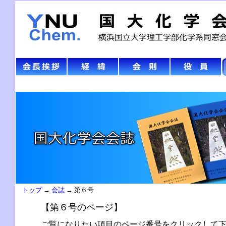
トップ
→
会誌
→ 第６号
【第６号のページ】
ご覧になりたい項目のページ番号をクリックして下