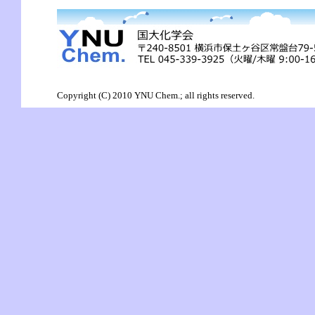
Copyright (C) 2010 YNU Chem.; all rights reserved.