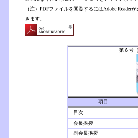
（注）PDFファイルを閲覧するにはAdobe Rea
きます。
第６号（
項目
目次
会長挨拶
副会長挨拶